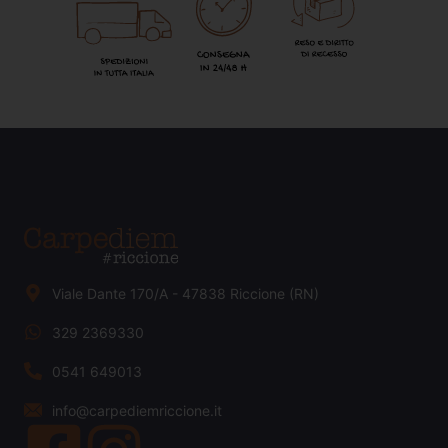
Viale Dante 170/A - 47838 Riccione (RN)
329 2369330
0541 649013
info@carpediemriccione.it