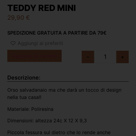
TEDDY RED MINI
29,90
€
SPEDIZIONE GRATUITA A PARTIRE DA 79€
Aggiungi ai preferiti
Aggiungi al carrello
-
+
Descrizione:
Orso salvadanaio ma che darà un tocco di design
nella tua casa!!
Materiale: Poliresina
Dimensioni: altezza 24c X 12 X 9,3
Piccola fessura sul dietro che lo rende anche