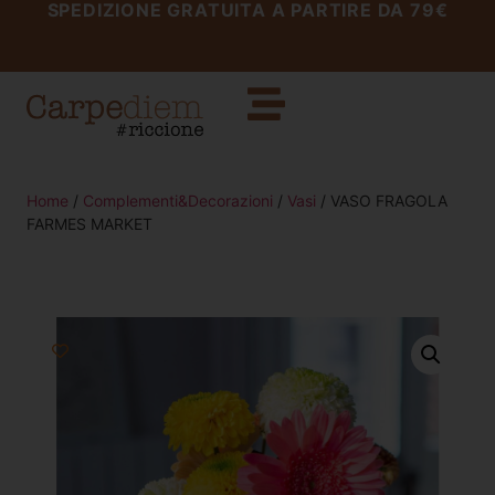
SPEDIZIONE GRATUITA A PARTIRE DA 79€
Home
/
Complementi&Decorazioni
/
Vasi
/ VASO FRAGOLA
FARMES MARKET