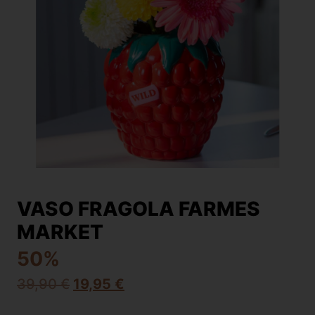
VASO FRAGOLA FARMES
MARKET
50%
39,90
€
19,95
€