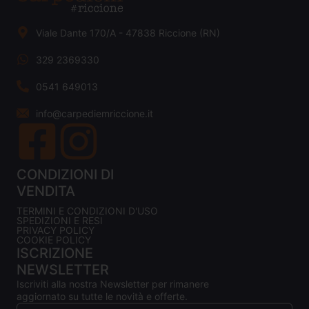
Viale Dante 170/A - 47838 Riccione (RN)
329 2369330
0541 649013
info@carpediemriccione.it
CONDIZIONI DI
VENDITA
TERMINI E CONDIZIONI D'USO
SPEDIZIONI E RESI
PRIVACY POLICY
COOKIE POLICY
ISCRIZIONE
NEWSLETTER
Iscriviti alla nostra Newsletter per rimanere
aggiornato su tutte le novità e offerte.