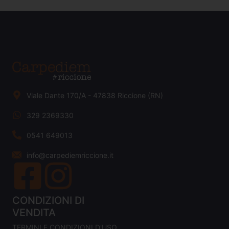
Viale Dante 170/A - 47838 Riccione (RN)
329 2369330
0541 649013
info@carpediemriccione.it
CONDIZIONI DI
VENDITA
TERMINI E CONDIZIONI D'USO