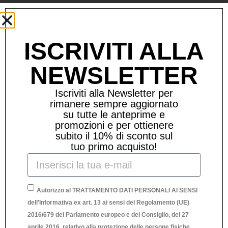
Prodotti Correlati
ISCRIVITI ALLA
NEWSLETTER
Iscriviti alla Newsletter per
rimanere sempre aggiornato
su tutte le anteprime e
promozioni e per ottienere
subito il 10% di sconto sul
tuo primo acquisto!
Autorizzo al TRATTAMENTO DATI PERSONALI AI SENSI
dell'Informativa ex art. 13 ai sensi del Regolamento (UE)
2016/679 del Parlamento europeo e del Consiglio, del 27
aprile 2016, relativo alla protezione delle persone fisiche