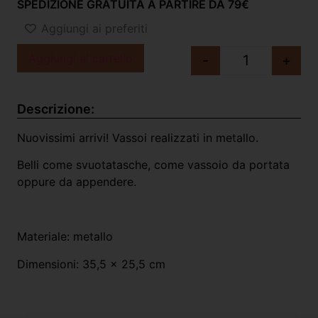
SPEDIZIONE GRATUITA A PARTIRE DA 79€
Aggiungi ai preferiti
Aggiungi al carrello
-
+
Descrizione:
Nuovissimi arrivi! Vassoi realizzati in metallo.
Belli come svuotatasche, come vassoio da portata
oppure da appendere.
Materiale: metallo
Dimensioni: 35,5 x 25,5 cm