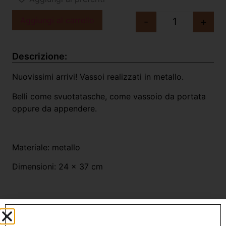
Aggiungi al carrello
-
+
Descrizione:
Nuovissimi arrivi! Vassoi realizzati in metallo.
Belli come svuotatasche, come vassoio da portata
oppure da appendere.
Materiale: metallo
Dimensioni: 24 x 37 cm
Prodotti Correlati