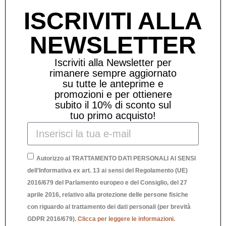
ISCRIVITI ALLA
NEWSLETTER
Iscriviti alla Newsletter per
rimanere sempre aggiornato
su tutte le anteprime e
promozioni e per ottienere
subito il 10% di sconto sul
tuo primo acquisto!
Autorizzo al TRATTAMENTO DATI PERSONALI AI SENSI
dell'Informativa ex art. 13 ai sensi del Regolamento (UE)
2016/679 del Parlamento europeo e del Consiglio, del 27
aprile 2016, relativo alla protezione delle persone fisiche
con riguardo al trattamento dei dati personali (per brevità
PIATTINO RETTANGOLARE GATTO
GDPR 2016/679).
Clicca per leggere le informazioni.
P