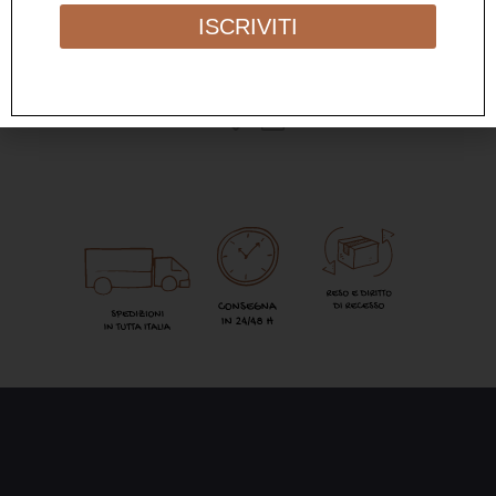
GIALLO
ISCRIVITI
12,00
€