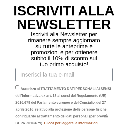
ISCRIVITI ALLA
NEWSLETTER
Iscriviti alla Newsletter per
rimanere sempre aggiornato
su tutte le anteprime e
promozioni e per ottienere
subito il 10% di sconto sul
tuo primo acquisto!
Autorizzo al TRATTAMENTO DATI PERSONALI AI SENSI
dell'Informativa ex art. 13 ai sensi del Regolamento (UE)
2016/679 del Parlamento europeo e del Consiglio, del 27
aprile 2016, relativo alla protezione delle persone fisiche
con riguardo al trattamento dei dati personali (per brevità
P
GDPR 2016/679).
Clicca per leggere le informazioni.
PIATTINO RETTANGOLARE SUNSHINE