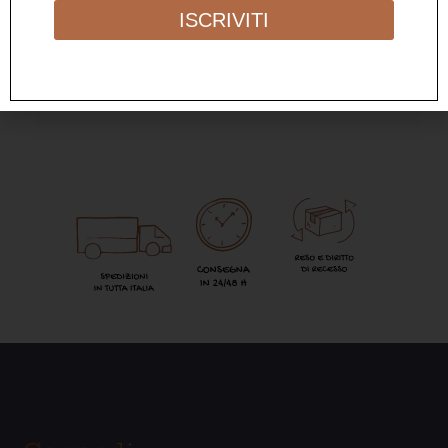
ISCRIVITI
12,00
€