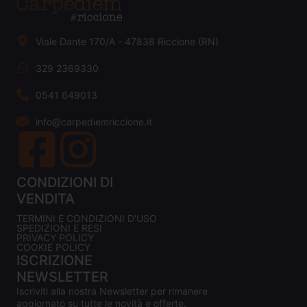
Viale Dante 170/A - 47838 Riccione (RN)
329 2369330
0541 649013
info@carpediemriccione.it
CONDIZIONI DI
VENDITA
TERMINI E CONDIZIONI D'USO
SPEDIZIONI E RESI
PRIVACY POLICY
COOKIE POLICY
ISCRIZIONE
NEWSLETTER
Iscriviti alla nostra Newsletter per rimanere
aggiornato su tutte le novità e offerte.