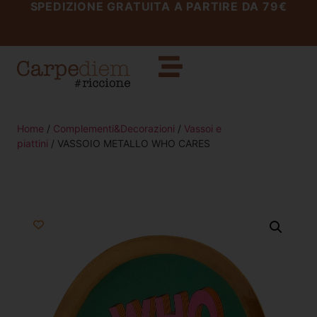
SPEDIZIONE GRATUITA A PARTIRE DA 79€
Home
/
Complementi&Decorazioni
/
Vassoi e
piattini
/ VASSOIO METALLO WHO CARES