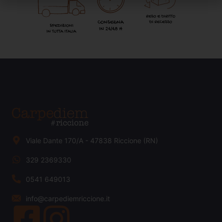
Viale Dante 170/A - 47838 Riccione (RN)
329 2369330
0541 649013
info@carpediemriccione.it