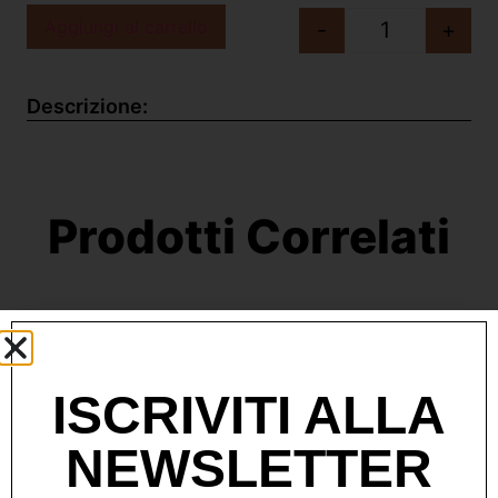
Aggiungi al carrello
-
+
Descrizione:
Prodotti Correlati
ISCRIVITI ALLA
NEWSLETTER