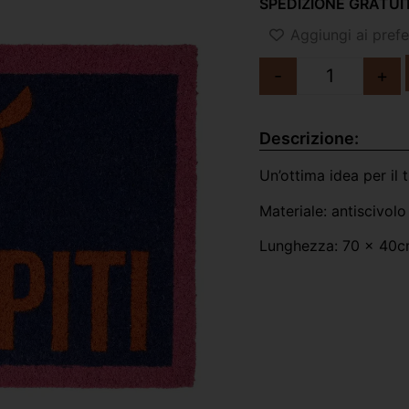
SPEDIZIONE GRATUIT
Aggiungi ai prefer
-
+
Descrizione:
Un’ottima idea per il 
Materiale: antiscivolo
Lunghezza: 70 x 40