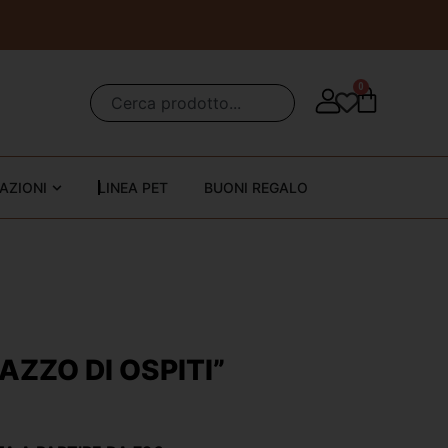
0
AZIONI
LINEA PET
BUONI REGALO
AZZO DI OSPITI”