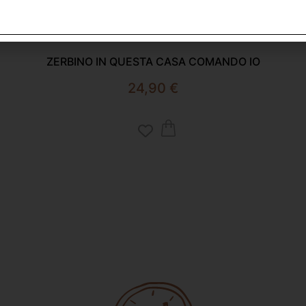
ZERBINO IN QUESTA CASA COMANDO IO
24,90
€