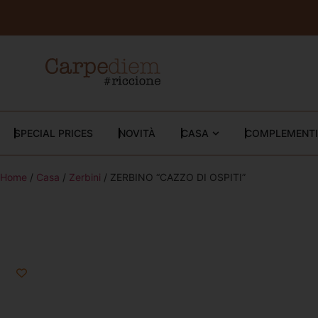
SPECIAL PRICES
NOVITÀ
CASA
COMPLEMENTI
Home
/
Casa
/
Zerbini
/ ZERBINO “CAZZO DI OSPITI”