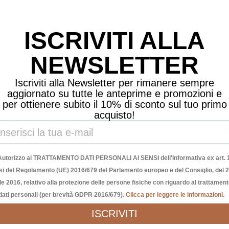
Prodotti Correlati
ISCRIVITI ALLA
NEWSLETTER
Iscriviti alla Newsletter per rimanere sempre
aggiornato su tutte le anteprime e promozioni e
per ottienere subito il 10% di sconto sul tuo primo
acquisto!
Autorizzo al TRATTAMENTO DATI PERSONALI AI SENSI dell'Informativa ex art. 1
si del Regolamento (UE) 2016/679 del Parlamento europeo e del Consiglio, del 
le 2016, relativo alla protezione delle persone fisiche con riguardo al trattamen
dati personali (per brevità GDPR 2016/679).
Clicca per leggere le informazioni.
ISCRIVITI