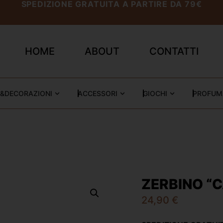
SPEDIZIONE GRATUITA A PARTIRE DA 79€
HOME
ABOUT
CONTATTI
&DECORAZIONI
ACCESSORI
GIOCHI
PROFUM
ZERBINO “C
24,90
€