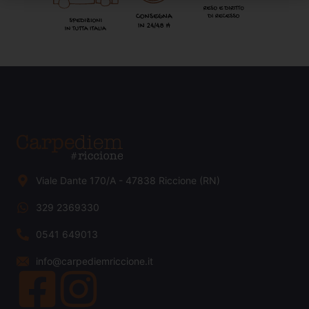
Viale Dante 170/A - 47838 Riccione (RN)
329 2369330
0541 649013
info@carpediemriccione.it