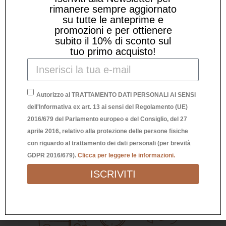
rimanere sempre aggiornato
su tutte le anteprime e
promozioni e per ottienere
subito il 10% di sconto sul
tuo primo acquisto!
Autorizzo al TRATTAMENTO DATI PERSONALI AI SENSI
ZERBINO CIAO – ARRIVEDERCI
dell'Informativa ex art. 13 ai sensi del Regolamento (UE)
2016/679 del Parlamento europeo e del Consiglio, del 27
24,90
€
aprile 2016, relativo alla protezione delle persone fisiche
con riguardo al trattamento dei dati personali (per brevità
GDPR 2016/679).
Clicca per leggere le informazioni.
ISCRIVITI