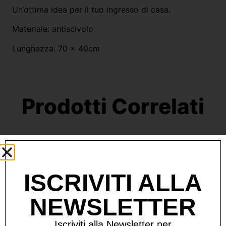
Un’ottima idea per il tuo ingresso di casa.
Materiale: antiscivolo
Lunghezza: 70 x 40cm
Prodotti Correlati
ISCRIVITI ALLA
NEWSLETTER
Iscriviti alla Newsletter per