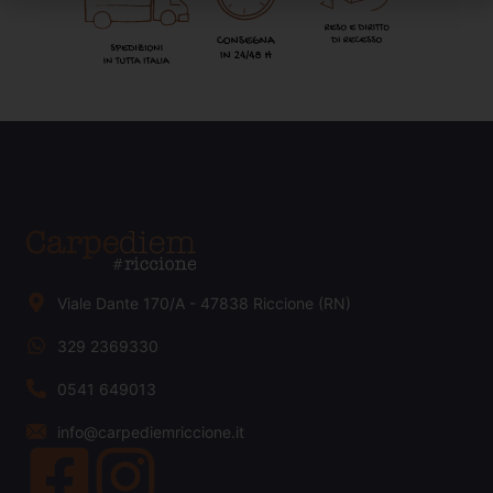
Viale Dante 170/A - 47838 Riccione (RN)
329 2369330
0541 649013
info@carpediemriccione.it