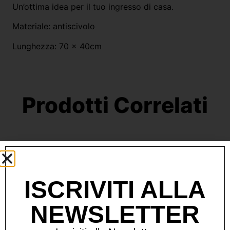
Un’ottima idea per il tuo ingresso di casa.
Materiale: antiscivolo
Lunghezza: 70 x 40cm
Prodotti Correlati
ISCRIVITI ALLA
NEWSLETTER