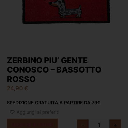
ZERBINO PIU’ GENTE
CONOSCO – BASSOTTO
ROSSO
24,90
€
SPEDIZIONE GRATUITA A PARTIRE DA 79€
Aggiungi ai preferiti
Aggiungi al carrello
-
+