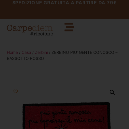
SPEDIZIONE GRATUITA A PARTIRE DA 79€
Home
/
Casa
/
Zerbini
/ ZERBINO PIU’ GENTE CONOSCO –
BASSOTTO ROSSO