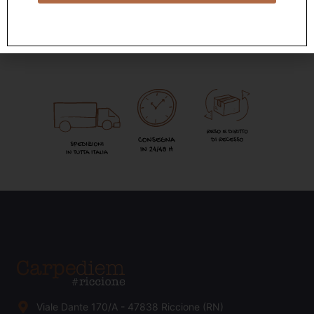
Viale Dante 170/A - 47838 Riccione (RN)