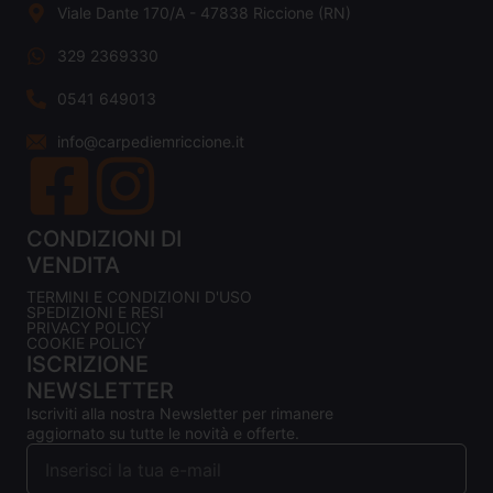
Viale Dante 170/A - 47838 Riccione (RN)
329 2369330
0541 649013
info@carpediemriccione.it
CONDIZIONI DI
VENDITA
TERMINI E CONDIZIONI D'USO
SPEDIZIONI E RESI
PRIVACY POLICY
COOKIE POLICY
ISCRIZIONE
NEWSLETTER
Iscriviti alla nostra Newsletter per rimanere
aggiornato su tutte le novità e offerte.