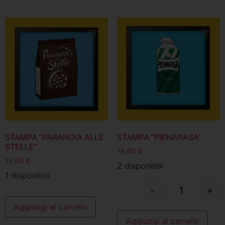
STAMPA “PARANOIA ALLE
STAMPA “PIENARASA”
STELLE”
19,90
€
19,90
€
2 disponibili
1 disponibili
-
+
Aggiungi al carrello
Aggiungi al carrello