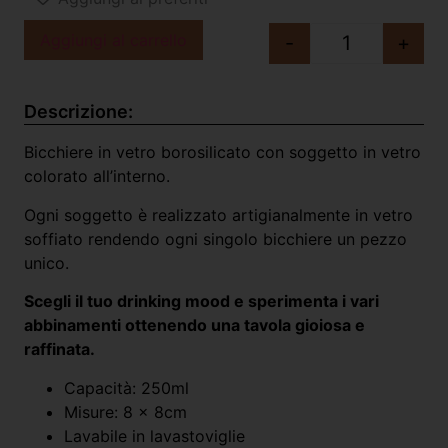
Aggiungi al carrello
-
+
Descrizione:
Bicchiere in vetro borosilicato con soggetto in vetro
colorato all’interno.
Ogni soggetto è realizzato artigianalmente in vetro
soffiato rendendo ogni singolo bicchiere un pezzo
unico.
Scegli il tuo drinking mood e sperimenta i vari
abbinamenti ottenendo una tavola gioiosa e
raffinata.
Capacità: 250ml
Misure: 8 x 8cm
Lavabile in lavastoviglie