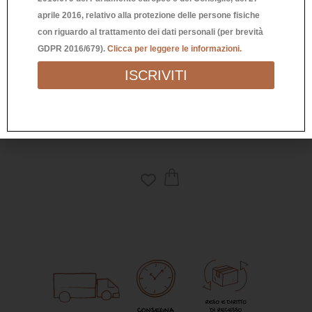
aprile 2016, relativo alla protezione delle persone fisiche
con riguardo al trattamento dei dati personali (per brevità
GDPR 2016/679).
Clicca per leggere le informazioni.
ISCRIVITI
BICCHIERE “BUONA FORCHETTA”
5,90
€