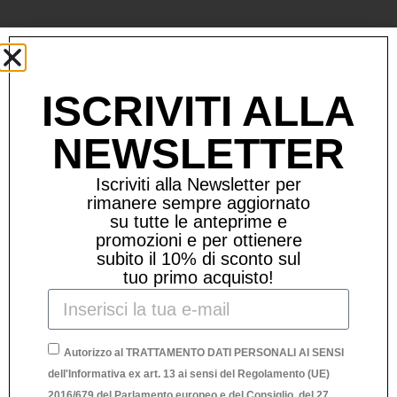
Prodotti Correlati
ISCRIVITI ALLA
NEWSLETTER
Iscriviti alla Newsletter per
rimanere sempre aggiornato
su tutte le anteprime e
promozioni e per ottienere
subito il 10% di sconto sul
tuo primo acquisto!
Autorizzo al TRATTAMENTO DATI PERSONALI AI SENSI
dell'Informativa ex art. 13 ai sensi del Regolamento (UE)
2016/679 del Parlamento europeo e del Consiglio, del 27