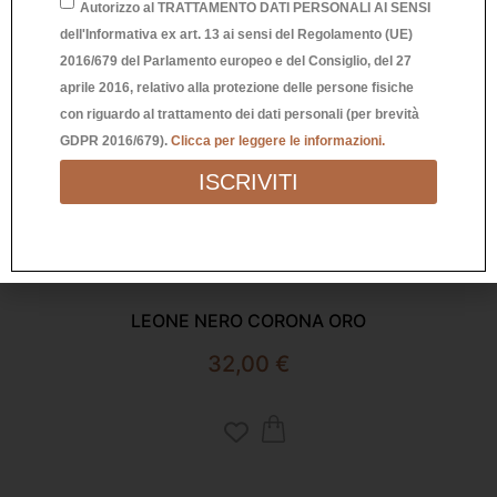
Autorizzo al TRATTAMENTO DATI PERSONALI AI SENSI
dell'Informativa ex art. 13 ai sensi del Regolamento (UE)
2016/679 del Parlamento europeo e del Consiglio, del 27
aprile 2016, relativo alla protezione delle persone fisiche
con riguardo al trattamento dei dati personali (per brevità
GDPR 2016/679).
Clicca per leggere le informazioni.
ISCRIVITI
Richiedi Informazioni
LEONE NERO CORONA ORO
32,00
€