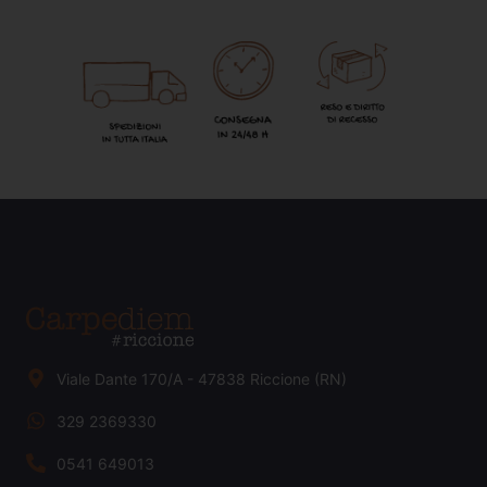
Viale Dante 170/A - 47838 Riccione (RN)
329 2369330
0541 649013