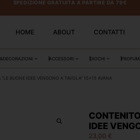
SPEDIZIONE GRATUITA A PARTIRE DA 79€
HOME
ABOUT
CONTATTI
&DECORAZIONI
ACCESSORI
GIOCHI
PROFUM
 “LE BUONE IDEE VENGONO A TAVOLA” 15×15 AVANA
CONTENITO
IDEE VENG
23,00
€