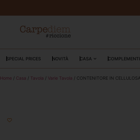
SPECIAL PRICES
NOVITÀ
CASA
COMPLEMENTI
Home
/
Casa
/
Tavola
/
Varie Tavola
/ CONTENITORE IN CELLULOSA