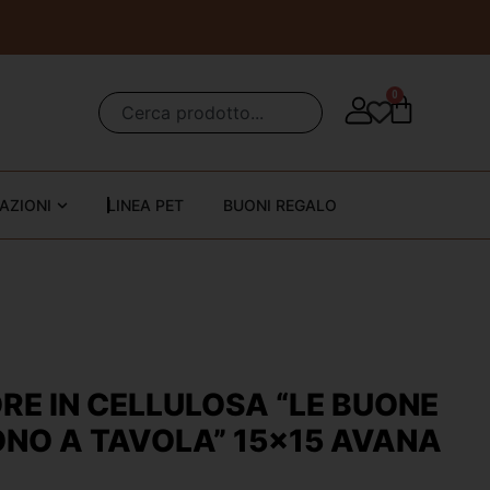
0
AZIONI
LINEA PET
BUONI REGALO
RE IN CELLULOSA “LE BUONE
ONO A TAVOLA” 15×15 AVANA