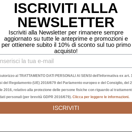
ISCRIVITI ALLA
NEWSLETTER
Iscriviti alla Newsletter per rimanere sempre
aggiornato su tutte le anteprime e promozioni e
per ottienere subito il 10% di sconto sul tuo primo
acquisto!
Autorizzo al TRATTAMENTO DATI PERSONALI AI SENSI dell'Informativa ex art. 1
si del Regolamento (UE) 2016/679 del Parlamento europeo e del Consiglio, del 
le 2016, relativo alla protezione delle persone fisiche con riguardo al trattamen
dati personali (per brevità GDPR 2016/679).
Clicca per leggere le informazioni.
ISCRIVITI
LUNCH BAG – FENICOTTERO
19,90
€