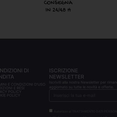
NDIZIONI DI
ISCRIZIONE
NDITA
NEWSLETTER
Iscriviti alla nostra Newsletter per riman
MINI E CONDIZIONI D'USO
aggiornato su tutte le novità e offerte.
IZIONI E RESI
VACY POLICY
KIE POLICY
Autorizzo al TRATTAMENTO DATI PERSON