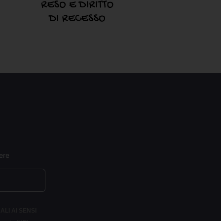
ere
ALI AI SENSI