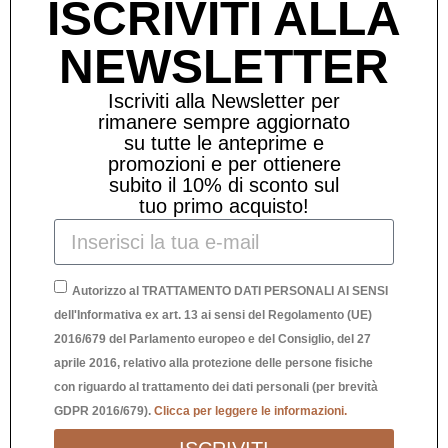
ISCRIVITI ALLA
NEWSLETTER
Iscriviti alla Newsletter per
rimanere sempre aggiornato
su tutte le anteprime e
promozioni e per ottienere
subito il 10% di sconto sul
tuo primo acquisto!
Autorizzo al TRATTAMENTO DATI PERSONALI AI SENSI
dell'Informativa ex art. 13 ai sensi del Regolamento (UE)
2016/679 del Parlamento europeo e del Consiglio, del 27
aprile 2016, relativo alla protezione delle persone fisiche
con riguardo al trattamento dei dati personali (per brevità
CROSSBODY BAG NERO
GDPR 2016/679).
Clicca per leggere le informazioni.
19,90
€