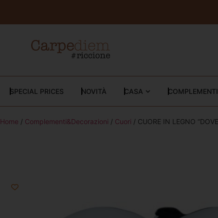
SPECIAL PRICES
NOVITÀ
CASA
COMPLEMENTI
Home
/
Complementi&Decorazioni
/
Cuori
/ CUORE IN LEGNO “DOVE 