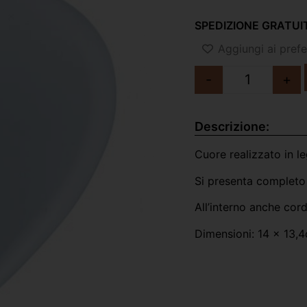
SPEDIZIONE GRATUIT
Aggiungi ai prefer
-
+
Descrizione:
Cuore realizzato in le
Si presenta completo 
All’interno anche cor
Dimensioni: 14 x 13,