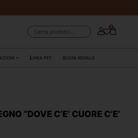
0
AZIONI
LINEA PET
BUONI REGALO
EGNO “DOVE C’E’ CUORE C’E’