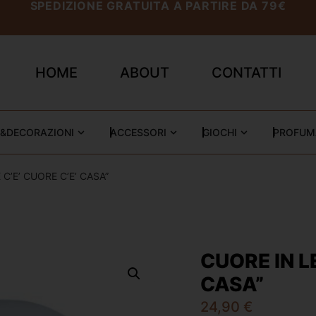
SPEDIZIONE GRATUITA A PARTIRE DA 79€
HOME
ABOUT
CONTATTI
&DECORAZIONI
ACCESSORI
GIOCHI
PROFUM
C’E’ CUORE C’E’ CASA”
CUORE IN L
CASA”
24,90
€