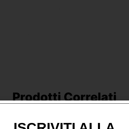
Prodotti Correlati
ISCRIVITI ALLA