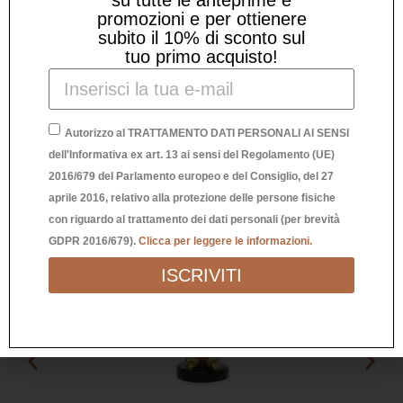
Prodotti Correlati
promozioni e per ottienere
subito il 10% di sconto sul
tuo primo acquisto!
Autorizzo al TRATTAMENTO DATI PERSONALI AI SENSI
dell'Informativa ex art. 13 ai sensi del Regolamento (UE)
2016/679 del Parlamento europeo e del Consiglio, del 27
aprile 2016, relativo alla protezione delle persone fisiche
con riguardo al trattamento dei dati personali (per brevità
GDPR 2016/679).
Clicca per leggere le informazioni.
ISCRIVITI