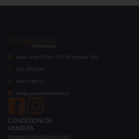
Viale Dante 170/A - 47838 Riccione (RN)
329 2369330
0541 649013
info@carpediemriccione.it
CONDIZIONI DI
VENDITA
TERMINI E CONDIZIONI D'USO