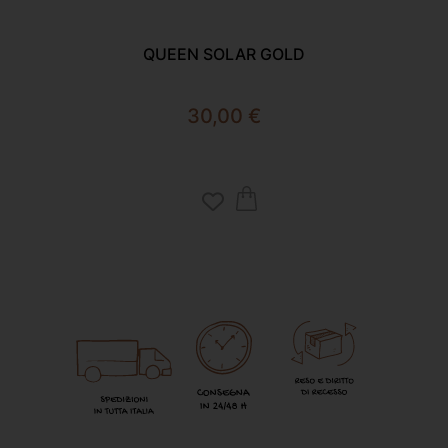
QUEEN SOLAR GOLD
SC
30,00
€