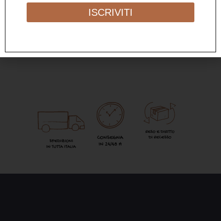
ISCRIVITI
27,00
€