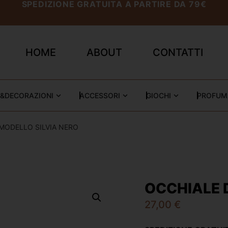
SPEDIZIONE GRATUITA A PARTIRE DA 79€
HOME
ABOUT
CONTATTI
&DECORAZIONI
ACCESSORI
GIOCHI
PROFUM
 MODELLO SILVIA NERO
OCCHIALE 
27,00
€