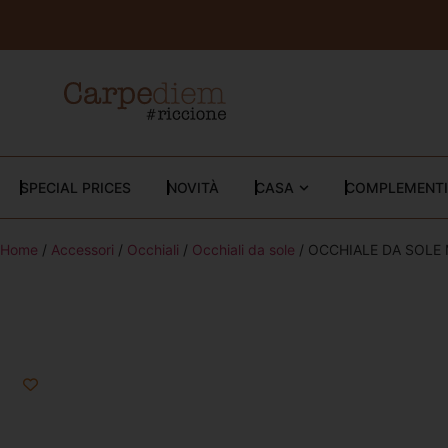
SPECIAL PRICES
NOVITÀ
CASA
COMPLEMENTI
Home
/
Accessori
/
Occhiali
/
Occhiali da sole
/ OCCHIALE DA SOLE