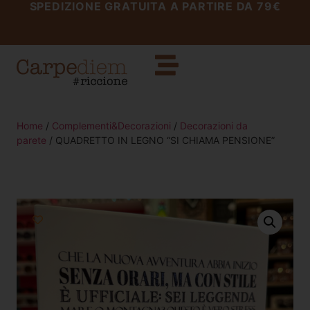
SPEDIZIONE GRATUITA A PARTIRE DA 79€
Home
/
Complementi&Decorazioni
/
Decorazioni da
parete
/ QUADRETTO IN LEGNO “SI CHIAMA PENSIONE”