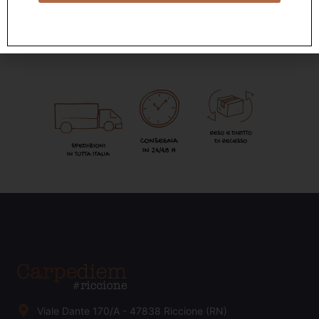
Viale Dante 170/A - 47838 Riccione (RN)