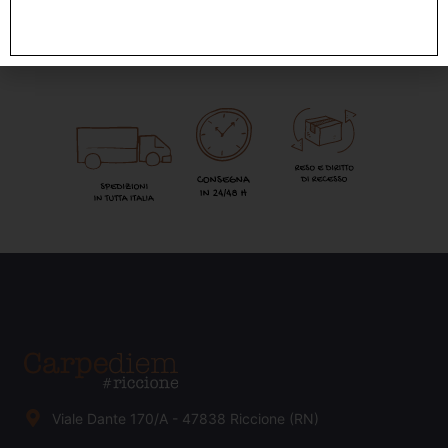
Viale Dante 170/A - 47838 Riccione (RN)