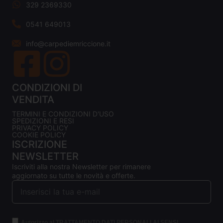
329 2369330
0541 649013
info@carpediemriccione.it
CONDIZIONI DI
VENDITA
TERMINI E CONDIZIONI D'USO
SPEDIZIONI E RESI
PRIVACY POLICY
COOKIE POLICY
ISCRIZIONE
NEWSLETTER
Iscriviti alla nostra Newsletter per rimanere
aggiornato su tutte le novità e offerte.
Autorizzo al TRATTAMENTO DATI PERSONALI AI SENSI