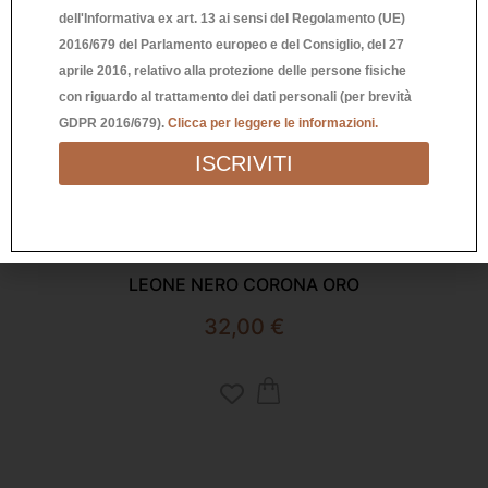
dell'Informativa ex art. 13 ai sensi del Regolamento (UE)
2016/679 del Parlamento europeo e del Consiglio, del 27
aprile 2016, relativo alla protezione delle persone fisiche
con riguardo al trattamento dei dati personali (per brevità
GDPR 2016/679).
Clicca per leggere le informazioni.
ISCRIVITI
Richiedi Informazioni
LEONE NERO CORONA ORO
32,00
€