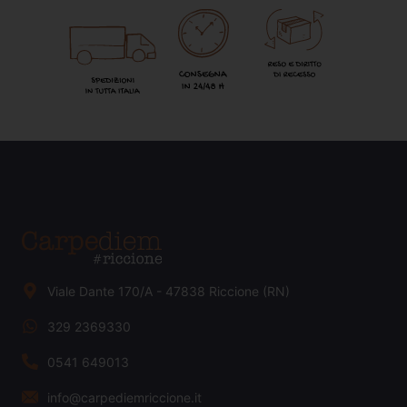
Viale Dante 170/A - 47838 Riccione (RN)
329 2369330
0541 649013
info@carpediemriccione.it