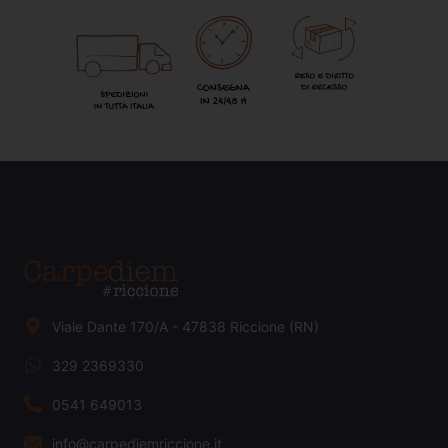
Viale Dante 170/A - 47838 Riccione (RN)
329 2369330
0541 649013
info@carpediemriccione.it