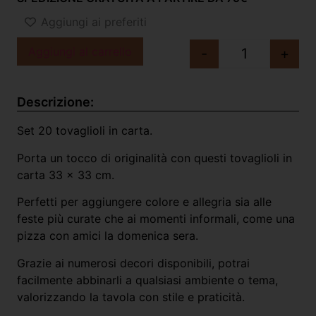
Aggiungi ai preferiti
Aggiungi al carrello
-
+
Descrizione:
Set 20 tovaglioli in carta.
Porta un tocco di originalità con questi tovaglioli in
carta 33 x 33 cm.
Perfetti per aggiungere colore e allegria sia alle
feste più curate che ai momenti informali, come una
pizza con amici la domenica sera.
Grazie ai numerosi decori disponibili, potrai
facilmente abbinarli a qualsiasi ambiente o tema,
valorizzando la tavola con stile e praticità.