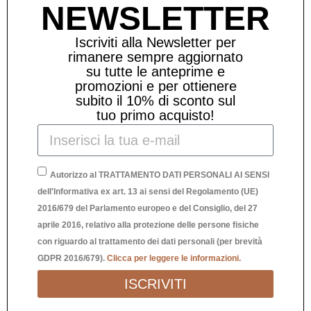
NEWSLETTER
Iscriviti alla Newsletter per
rimanere sempre aggiornato
su tutte le anteprime e
promozioni e per ottienere
subito il 10% di sconto sul
tuo primo acquisto!
Autorizzo al TRATTAMENTO DATI PERSONALI AI SENSI
dell'Informativa ex art. 13 ai sensi del Regolamento (UE)
2016/679 del Parlamento europeo e del Consiglio, del 27
aprile 2016, relativo alla protezione delle persone fisiche
SCULTURA COPPIA CUORE ORO
con riguardo al trattamento dei dati personali (per brevità
45,00
€
GDPR 2016/679).
Clicca per leggere le informazioni.
ISCRIVITI