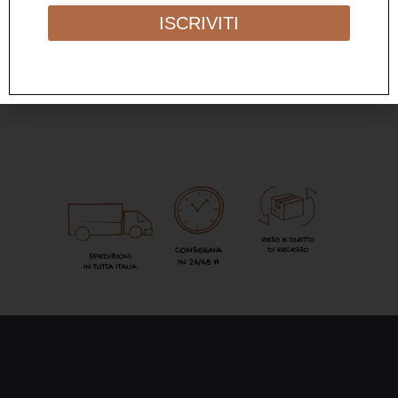
55,00
€
ISCRIVITI