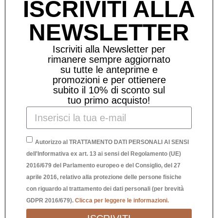
ISCRIVITI ALLA
NEWSLETTER
Iscriviti alla Newsletter per
rimanere sempre aggiornato
su tutte le anteprime e
promozioni e per ottienere
subito il 10% di sconto sul
tuo primo acquisto!
Autorizzo al TRATTAMENTO DATI PERSONALI AI SENSI
dell'Informativa ex art. 13 ai sensi del Regolamento (UE)
2016/679 del Parlamento europeo e del Consiglio, del 27
aprile 2016, relativo alla protezione delle persone fisiche
con riguardo al trattamento dei dati personali (per brevità
VENTAGLIO “SAKURA”
GDPR 2016/679).
Clicca per leggere le informazioni.
10,00
€