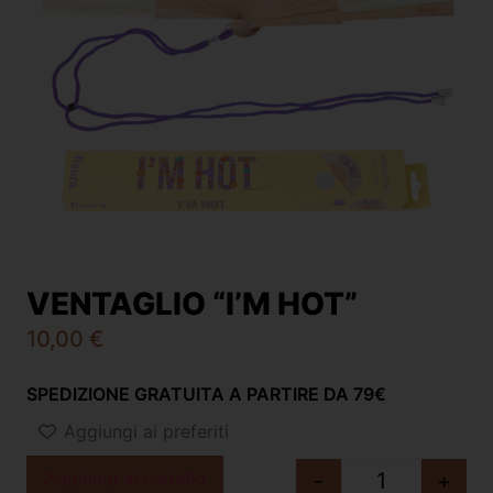
VENTAGLIO “I’M HOT”
10,00
€
SPEDIZIONE GRATUITA A PARTIRE DA 79€
Aggiungi ai preferiti
Aggiungi al carrello
-
+