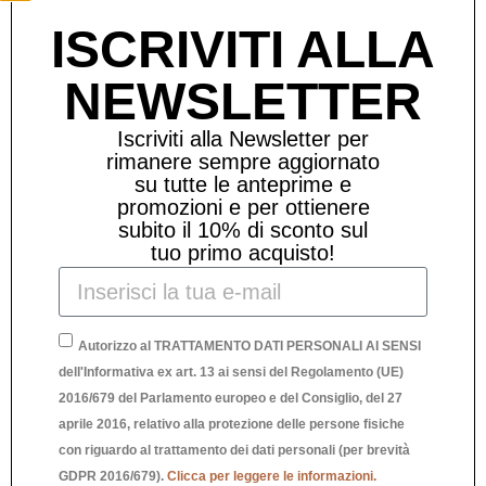
Prodotti Correlati
ISCRIVITI ALLA
NEWSLETTER
Iscriviti alla Newsletter per
rimanere sempre aggiornato
su tutte le anteprime e
promozioni e per ottienere
subito il 10% di sconto sul
tuo primo acquisto!
Autorizzo al TRATTAMENTO DATI PERSONALI AI SENSI
dell'Informativa ex art. 13 ai sensi del Regolamento (UE)
2016/679 del Parlamento europeo e del Consiglio, del 27
aprile 2016, relativo alla protezione delle persone fisiche
con riguardo al trattamento dei dati personali (per brevità
GDPR 2016/679).
Clicca per leggere le informazioni.
V