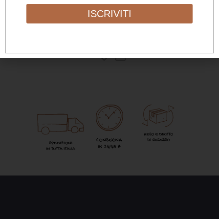
VENTAGLIO “FUCK OFF” LEOPARDO
ISCRIVITI
10,00
€