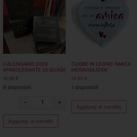
CALENDARIO 2026
CUORE IN LEGNO “AMICA
#PAROLESANTE (O QUASI)
MERAVIGLIOSA”
19,90
€
24,90
€
9 disponibili
1 disponibili
-
+
Aggiungi al carrello
Aggiungi al carrello