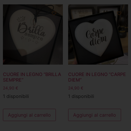
CUORE IN LEGNO “BRILLA
CUORE IN LEGNO “CARPE
SEMPRE”
DIEM”
24,90
€
24,90
€
1 disponibili
1 disponibili
Aggiungi al carrello
Aggiungi al carrello