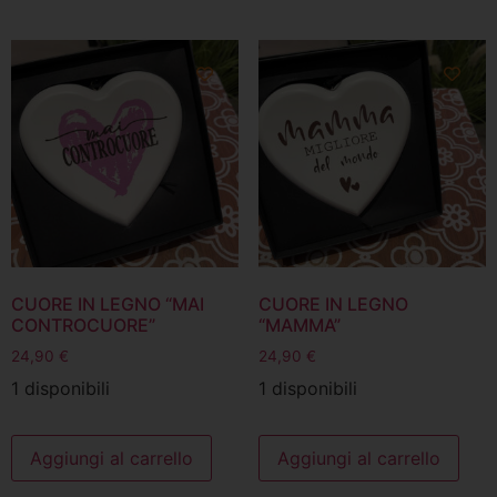
CUORE IN LEGNO “MAI
CUORE IN LEGNO
CONTROCUORE”
“MAMMA”
24,90
€
24,90
€
1 disponibili
1 disponibili
Aggiungi al carrello
Aggiungi al carrello