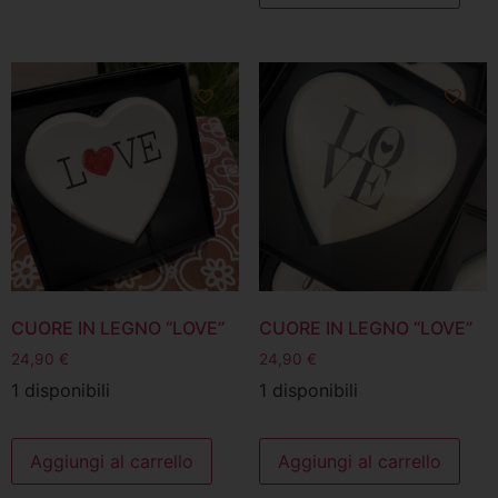
CUORE IN LEGNO “LOVE”
CUORE IN LEGNO “LOVE”
24,90
€
24,90
€
1 disponibili
1 disponibili
Aggiungi al carrello
Aggiungi al carrello